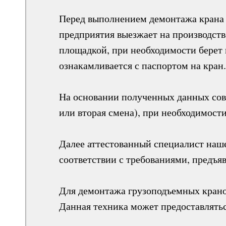
Перед выполнением демонтажа крана 
предприятия выезжает на производств
площадкой, при необходимости берет 
ознакамливается с паспортом на кран.
РОЛЯ
На основании полученных данных совм
или вторая смена), при необходимост
И
Я​
Далее аттестованный специалист наше
соответствии с требованиями, предъя
Для демонтажа грузоподъемных кранов
Данная техника может предоставляться