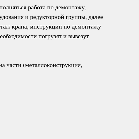
полняться работа по демонтажу,
дования и редукторной группы, далее
нтаж крана
,
инструкции по демонтажу
еобходимости погрузят и вывезут
на части (металлоконструкция,