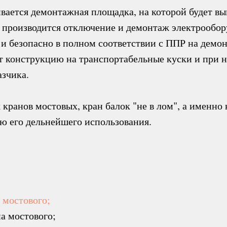
ается демонтажная площадка, на которой будет вы
производится отключение и демонтаж электрообору
и безопасно в полном соответствии с ППР
на демо
т конструкцию на транспортабельные куски и при н
азчика.
кранов мостовых, кран балок "не в лом", а именно 
лью его дельнейшего использования.
 мостового;
а мостового;