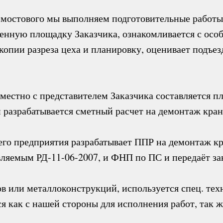
мостового мы выполняем подготовительные работы,
енную площадку Заказчика, ознакомливается с осо
копии разреза цеха и планировку, оценивает подъез
естно с представителем Заказчика составляется пл
и разрабатывается сметный расчет на демонтаж кран
го предприятия разрабатывает ППР на демонтаж кра
вляемым РД-11-06-2007, и ФНП по ПС и передаёт зак
 или металлоконструкций, используется спец. техн
 как с нашей стороны для исполнения работ, так ж