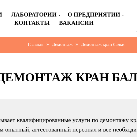
И
ЛАБОРАТОРИИ
О ПРЕДПРИЯТИИ
КОНТАКТЫ
ВАКАНСИИ
Главная
Демонтаж
Демонтаж кран балки
»
»
ДЕМОНТАЖ КРАН БА
ывает квалифицированные услуги по демонтажу кра
м опытный, аттестованный персонал и все необходи