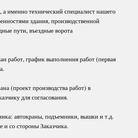
 а именно технический специалист нашего
бенностями здания, производственной
дные пути, въездные ворота
ан работ, график выполнения работ (первая
а.
на (проект производства работ) в
азчику для согласования.
ика: автокраны, подъемники, вышки и т.д.
е и со стороны Заказчика.