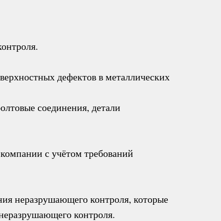
онтроля.
верхностных дефектов в металлических
олтовые соединения, детали
компании с учётом требований
ния неразрушающего контроля, которые
м неразрушающего контроля.