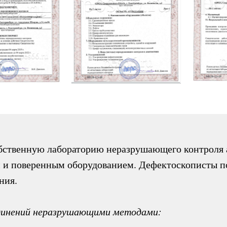
ственную лабораторию неразрушающего контроля а
м и поверенным оборудованием. Дефектоскописты 
ния.
единений неразрушающими методами: