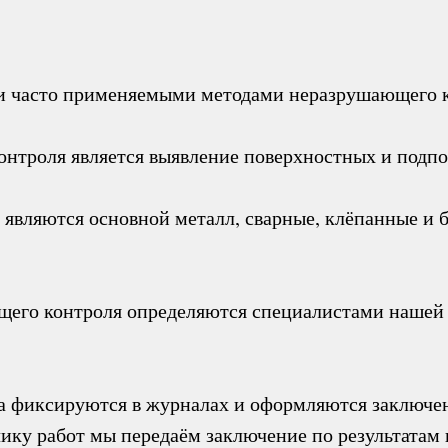
и часто применяемыми методами неразрушающего к
нтроля является выявление поверхностных и подпо
являются основной металл, сварные, клёпанные и б
его контроля определяются специалистами нашей 
та фиксируются в журналах и оформляются заключе
зчику работ мы передаём заключение по результата