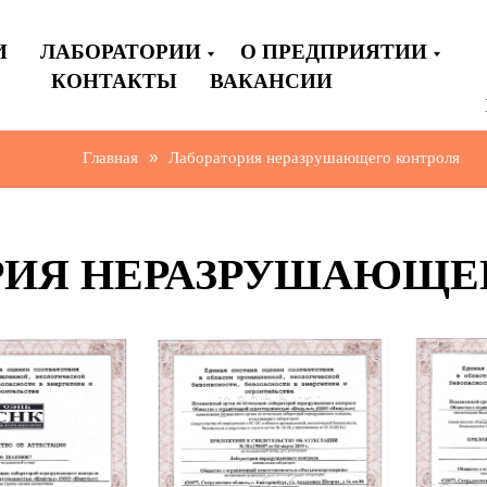
И
ЛАБОРАТОРИИ
О ПРЕДПРИЯТИИ
КОНТАКТЫ
ВАКАНСИИ
Главная
Лаборатория неразрушающего контроля
»
РИЯ НЕРАЗРУШАЮЩЕ