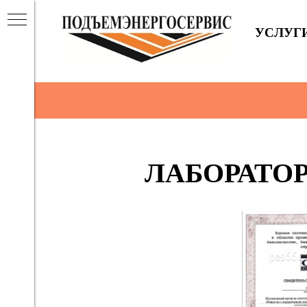
УСЛУГ
ОВ,
ЛАБОРАТО
ОТЫ