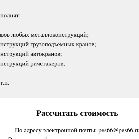
полнят:
швов любых металлоконструкций;
нструкций грузоподъемных кранов;
нструкций автокранов;
нструкций ричстакеров;
т.п.
Рассчитать стоимость
По адресу электронной почты:
pes66@pes66.r