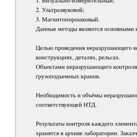
1. Визуально-измерительный;
2. Ультразвуковой;
3. Магнитопорошковый.
Данные методы являются основными 
Целью проведения неразрушающего ко
конструкциях, деталях, рельсах.
Объектами неразрушающего контроля 
грузоподъемных кранов.
Необходимость и объёмы неразрушающ
соответствующей НТД.
Результаты контроля каждого элемен
хранятся в архиве лаборатории. Зака